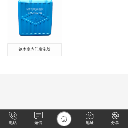
钢木室内门发泡胶
电话
短信
地址
分享