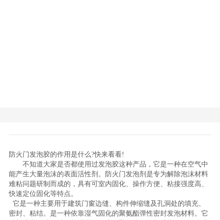
防火门发泡胶的作用是什么?快来看看!
不知道大家是否都使用过发泡胶这种产品，它是一种在空气中
能产生大量泡沫的表面活性剂。防火门发泡剂是专为解除泡沫材料
难粘问题研制而成的，具有可室内固化、操作方便、粘接强度高、
快速定位固化等特点。
它是一种主要用于建筑门窗边缝、构件伸缩缝及孔洞处的填充、
密封、粘结。是一种依靠湿气固化的聚氨酯弹性密封发泡材料。它