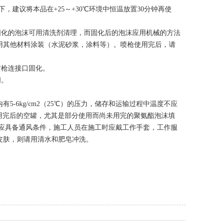
下，建议将本品在+25～+30℃环境中恒温放置30分钟再使
固化的泡沫可用清洗剂清理，而固化后的泡沫应用机械的方法
用其他材料涂装（水泥砂浆，涂料等）。喷枪使用完后，请
喷枪连接口固化。
阀。
-6kg/cm2（25℃）的压力，储存和运输过程中温度不应
，用完后的空罐，尤其是部分使用而尚未用完的聚氨酯泡沫填
场应具备通风条件，施工人员在施工时应戴工作手套，工作服
皮肤，则请用清水和肥皂冲洗。